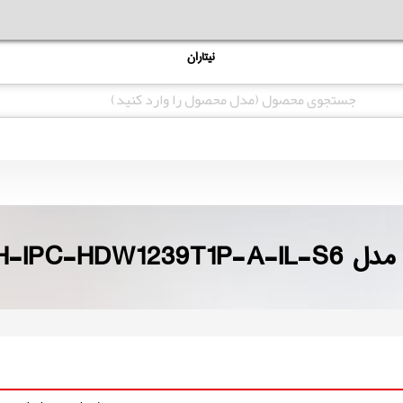
نیتاران
ته داهوا مدل