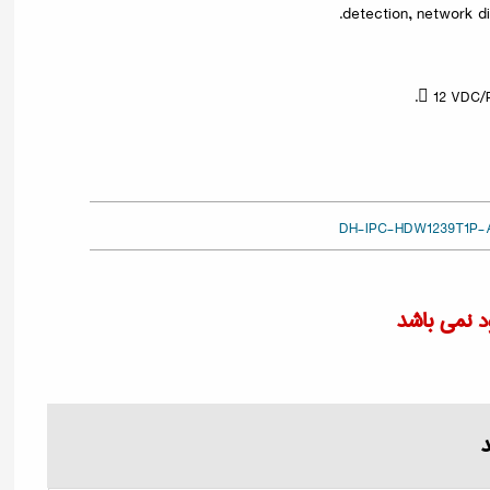
detection, network dis
 12 VDC/P
 نمی باشد