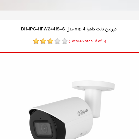
دوربین بالت داهوا 4 mp مدل DH-IPC-HFW2441S-S
(Total
4
Votes :
3
of 5)