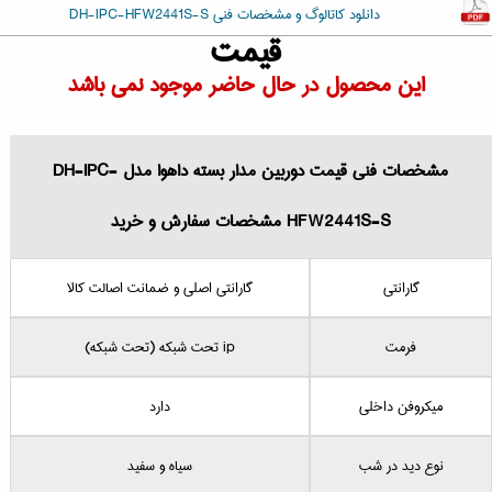
دانلود کاتالوگ و مشخصات فنی DH-IPC-HFW2441S-S
قیمت
این محصول در حال حاضر موجود نمی باشد
مشخصات فنی قیمت دوربین مدار بسته داهوا مدل DH-IPC-
HFW2441S-S مشخصات سفارش و خرید
گارانتی
گارانتی اصلی و ضمانت اصالت کالا
فرمت
ip تحت شبکه (تحت شبکه)
میکروفن داخلی
دارد
نوع دید در شب
سیاه و سفید