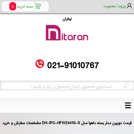
ورود | عضویت
سبد خرید
0
نیتاران
021
-
91010767
☰
قیمت دوربین مدار بسته داهوا مدل DH-IPC-HFW2441S-S مشخصات سفارش و خرید