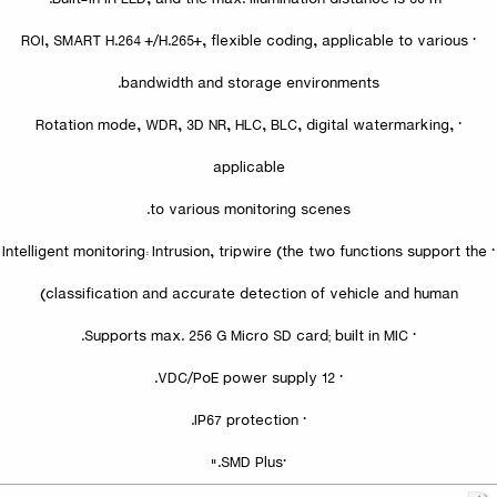
· ROI, SMART H.264 +/H.265+, flexible coding, applicable to various
bandwidth and storage environments.
· Rotation mode, WDR, 3D NR, HLC, BLC, digital watermarking,
applicable
to various monitoring scenes.
· Intelligent monitoring: Intrusion, tripwire (the two functions support the
classification and accurate detection of vehicle and human)
· Supports max. 256 G Micro SD card; built in MIC.
· 12 VDC/PoE power supply.
· IP67 protection.
·SMD Plus."